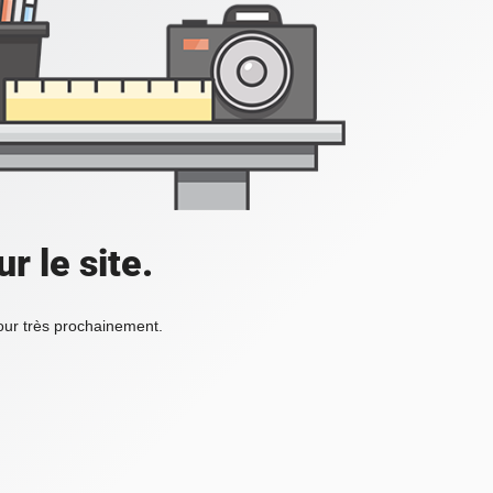
r le site.
tour très prochainement.