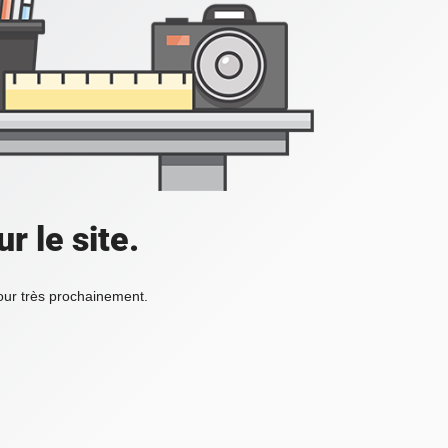
r le site.
tour très prochainement.