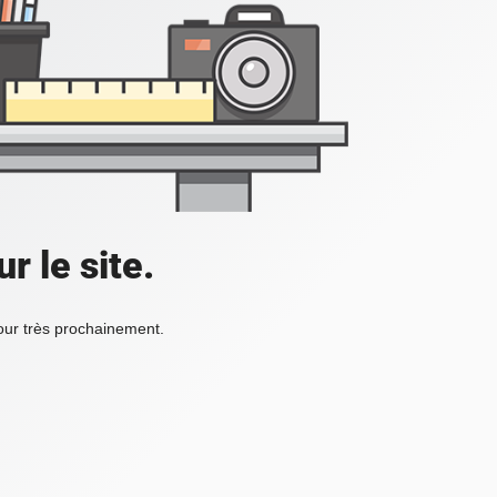
r le site.
tour très prochainement.